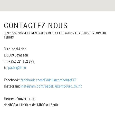
CONTACTEZ-NOUS
LES COORDONNÉES GÉNÉRALES DE LA FÉDÉRATION LUXEMBOURGEOISE DE
TENNIS
3, route d'Arlon
L-8009 Strassen
T : +352 621 162 879
E :
padel@flt.lu
Facebook:
facebook.com/PadelLuxembourgFLT
Instagram:
instagram.com/padel_luxembourg_by_flt
Heures d'ouvertures :
de 9h30 à 11h30 et de 14h00 à 16h00