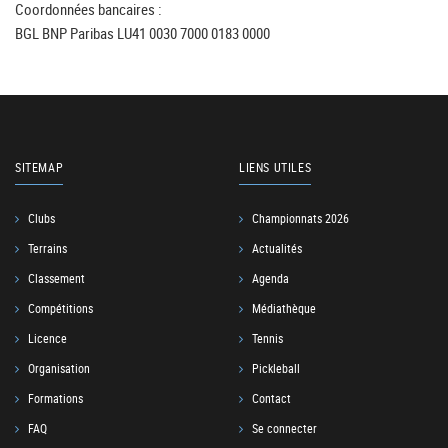
Coordonnées bancaires :
BGL BNP Paribas LU41 0030 7000 0183 0000
SITEMAP
LIENS UTILES
Clubs
Championnats 2026
Terrains
Actualités
Classement
Agenda
Compétitions
Médiathèque
Licence
Tennis
Organisation
Pickleball
Formations
Contact
FAQ
Se connecter