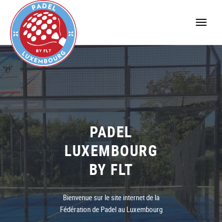
Toggle
naviga
PADEL
LUXEMBOURG
BY FLT
Bienvenue sur le site internet de la
Fédération de Padel au Luxembourg