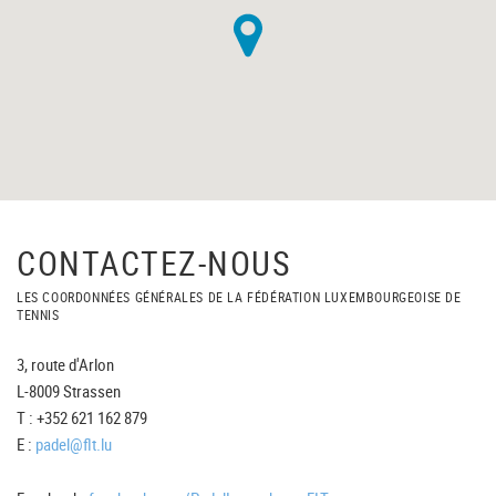
CONTACTEZ-NOUS
LES COORDONNÉES GÉNÉRALES DE LA FÉDÉRATION LUXEMBOURGEOISE DE
TENNIS
3, route d'Arlon
L-8009 Strassen
T : +352 621 162 879
E :
padel@flt.lu