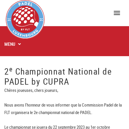
Toggle
naviga
MENU
e
2
Championnat National de
PADEL by CUPRA
Chères joueuses, chers joueurs,
Nous avons l'honneur de vous informer que la Commission Padel de la
FLT organisera le 2e championnat national de PADEL.
Le championnat se jouera du 22 septembre 2023 au 1er octobre