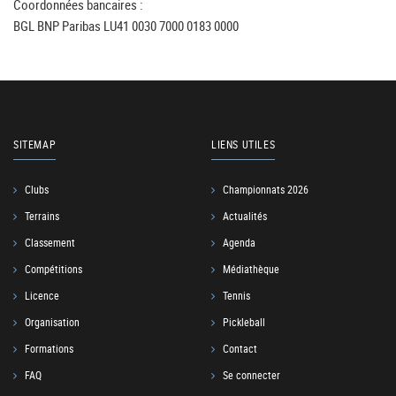
Coordonnées bancaires :
BGL BNP Paribas LU41 0030 7000 0183 0000
SITEMAP
LIENS UTILES
Clubs
Championnats 2026
Terrains
Actualités
Classement
Agenda
Compétitions
Médiathèque
Licence
Tennis
Organisation
Pickleball
Formations
Contact
FAQ
Se connecter