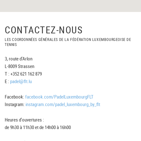
CONTACTEZ-NOUS
LES COORDONNÉES GÉNÉRALES DE LA FÉDÉRATION LUXEMBOURGEOISE DE
TENNIS
3, route d'Arlon
L-8009 Strassen
T : +352 621 162 879
E :
padel@flt.lu
Facebook:
facebook.com/PadelLuxembourgFLT
Instagram:
instagram.com/padel_luxembourg_by_flt
Heures d'ouvertures :
de 9h30 à 11h30 et de 14h00 à 16h00