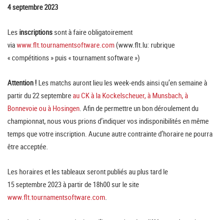
4 septembre 2023
Les
inscriptions
sont à faire obligatoirement
via
www.flt.tournamentsoftware.com
(www.flt.lu: rubrique
« compétitions » puis « tournament software »)
Attention !
Les matchs auront lieu les week-ends ainsi qu’en semaine à
partir du 22 septembre
au CK à la Kockelscheuer, à Munsbach, à
Bonnevoie ou à Hosingen
. Afin de permettre un bon déroulement du
championnat, nous vous prions d’indiquer vos indisponibilités en même
temps que votre inscription. Aucune autre contrainte d’horaire ne pourra
être acceptée.
Les horaires et les tableaux seront publiés au plus tard le
15 septembre 2023 à partir de 18h00 sur le site
www.flt.tournamentsoftware.com
.