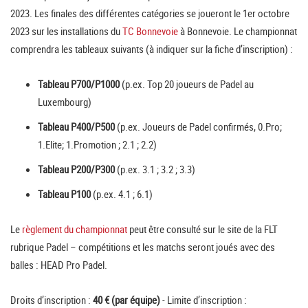
2023. Les finales des différentes catégories se joueront le 1er octobre
2023 sur les installations du
TC Bonnevoie
à Bonnevoie. Le championnat
comprendra les tableaux suivants (à indiquer sur la fiche d’inscription) :
Tableau P700/P1000
(p.ex. Top 20 joueurs de Padel au
Luxembourg)
Tableau P400/P500
(p.ex. Joueurs de Padel confirmés, 0.Pro;
1.Elite; 1.Promotion ; 2.1 ; 2.2)
Tableau P200/P300
(p.ex. 3.1 ; 3.2 ; 3.3)
Tableau P100
(p.ex. 4.1 ; 6.1)
Le
règlement du championnat
peut être consulté sur le site de la FLT
rubrique Padel – compétitions et les matchs seront joués avec des
balles : HEAD Pro Padel.
Droits d’inscription :
40 € (par équipe)
- Limite d’inscription :